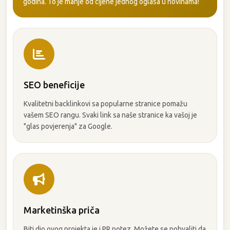
godina. To je manje od cijene jednog oglasa u novinama!
SEO beneficije
Kvalitetni backlinkovi sa popularne stranice pomažu
vašem SEO rangu. Svaki link sa naše stranice ka vašoj je
"glas povjerenja" za Google.
Marketinška priča
Biti dio ovog projekta je i PR potez. Možete se pohvaliti da