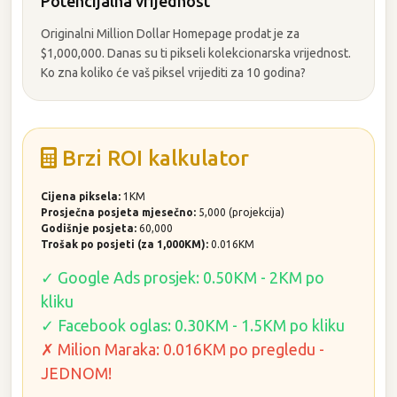
Potencijalna vrijednost
Originalni Million Dollar Homepage prodat je za
$1,000,000. Danas su ti pikseli kolekcionarska vrijednost.
Ko zna koliko će vaš piksel vrijediti za 10 godina?
Brzi ROI kalkulator
Cijena piksela:
1KM
Prosječna posjeta mjesečno:
5,000 (projekcija)
Godišnje posjeta:
60,000
Trošak po posjeti (za 1,000KM):
0.016KM
✓ Google Ads prosjek: 0.50KM - 2KM po
kliku
✓ Facebook oglas: 0.30KM - 1.5KM po kliku
✗ Milion Maraka: 0.016KM po pregledu -
JEDNOM!