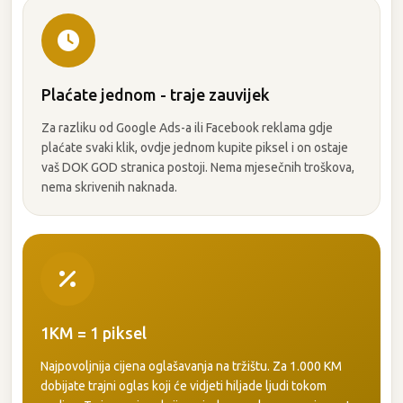
Plaćate jednom - traje zauvijek
Za razliku od Google Ads-a ili Facebook reklama gdje
plaćate svaki klik, ovdje jednom kupite piksel i on ostaje
vaš DOK GOD stranica postoji. Nema mjesečnih troškova,
nema skrivenih naknada.
1KM = 1 piksel
Najpovoljnija cijena oglašavanja na tržištu. Za 1.000 KM
dobijate trajni oglas koji će vidjeti hiljade ljudi tokom